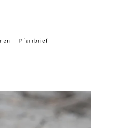
onen
Pfarrbrief