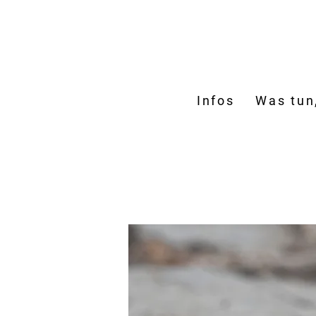
Infos
Was tun